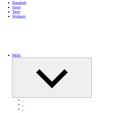
Haushalt
Sport
Tiere
Wohnen
Mehr
Untermenü
öffnen
.
.
.