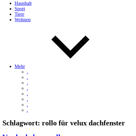
Haushalt
Sport
Tiere
Wohnen
Mehr
.
.
.
.
.
.
.
.
Schlagwort:
rollo für velux dachfenster