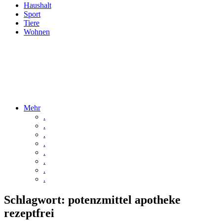
Haushalt
Sport
Tiere
Wohnen
Mehr
.
.
.
.
.
.
.
.
Schlagwort:
potenzmittel apotheke
rezeptfrei