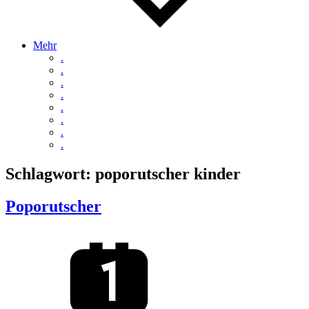
Mehr
.
.
.
.
.
.
.
.
Schlagwort:
poporutscher kinder
Poporutscher