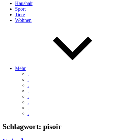
Haushalt
Sport
Tiere
Wohnen
Mehr
.
.
.
.
.
.
.
.
Schlagwort:
pisoir