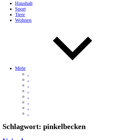
Haushalt
Sport
Tiere
Wohnen
Mehr
.
.
.
.
.
.
.
.
Schlagwort:
pinkelbecken