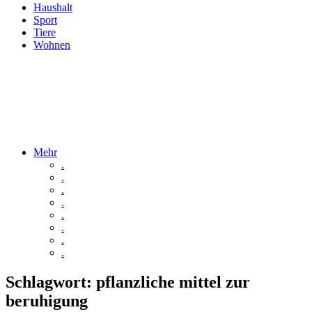
Haushalt
Sport
Tiere
Wohnen
Mehr
.
.
.
.
.
.
.
.
Schlagwort:
pflanzliche mittel zur
beruhigung