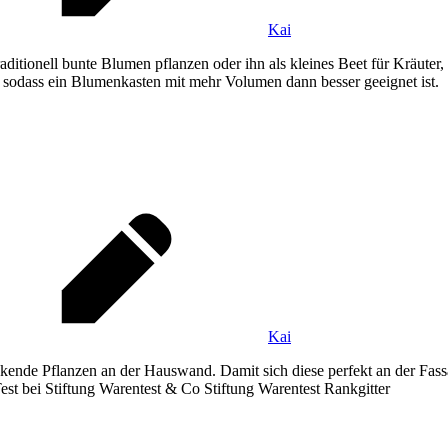
Kai
ditionell bunte Blumen pflanzen oder ihn als kleines Beet für Kräute
sodass ein Blumenkasten mit mehr Volumen dann besser geeignet ist.
Kai
kende Pflanzen an der Hauswand. Damit sich diese perfekt an der Fass
est bei Stiftung Warentest & Co Stiftung Warentest Rankgitter