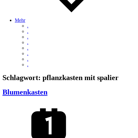
Mehr
.
.
.
.
.
.
.
.
Schlagwort:
pflanzkasten mit spalier
Blumenkasten