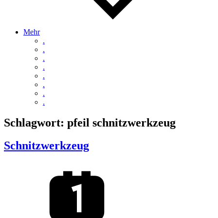
Mehr
.
.
.
.
.
.
.
.
Schlagwort:
pfeil schnitzwerkzeug
Schnitzwerkzeug