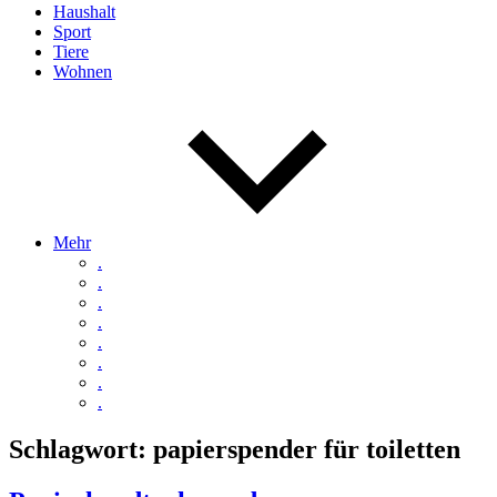
Haushalt
Sport
Tiere
Wohnen
Mehr
.
.
.
.
.
.
.
.
Schlagwort:
papierspender für toiletten