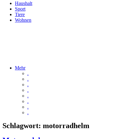
Haushalt
Sport
Tiere
Wohnen
Mehr
.
.
.
.
.
.
.
.
Schlagwort:
motorradhelm