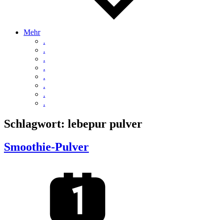
Mehr
.
.
.
.
.
.
.
.
Schlagwort:
lebepur pulver
Smoothie-Pulver