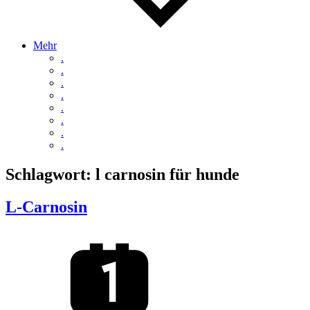
Mehr
.
.
.
.
.
.
.
.
Schlagwort:
l carnosin für hunde
L-Carnosin