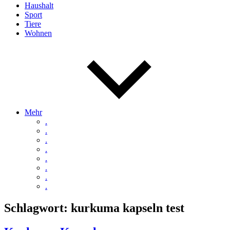
Haushalt
Sport
Tiere
Wohnen
Mehr
.
.
.
.
.
.
.
.
Schlagwort:
kurkuma kapseln test