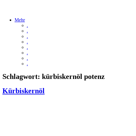
Mehr
.
.
.
.
.
.
.
.
Schlagwort:
kürbiskernöl potenz
Kürbiskernöl