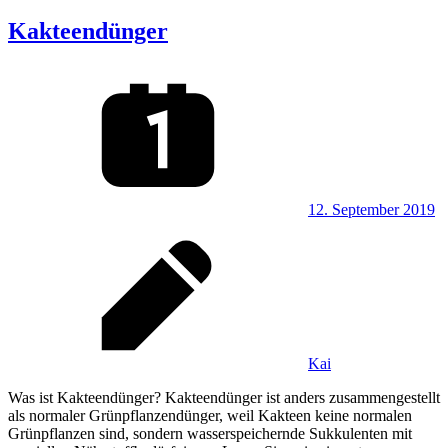
Kakteendünger
12. September 2019
Kai
Was ist Kakteendünger? Kakteendünger ist anders zusammengestellt
als normaler Grünpflanzendünger, weil Kakteen keine normalen
Grünpflanzen sind, sondern wasserspeichernde Sukkulenten mit