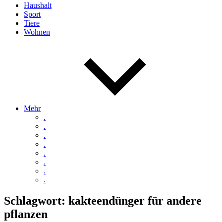
Haushalt
Sport
Tiere
Wohnen
Mehr
.
.
.
.
.
.
.
.
Schlagwort:
kakteendünger für andere
pflanzen