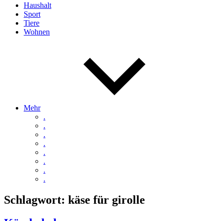
Haushalt
Sport
Tiere
Wohnen
Mehr
.
.
.
.
.
.
.
.
Schlagwort:
käse für girolle