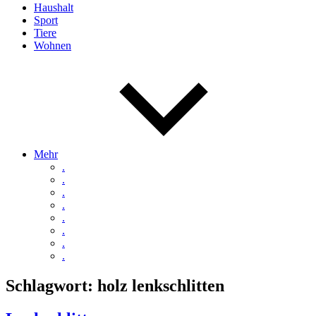
Haushalt
Sport
Tiere
Wohnen
Mehr
.
.
.
.
.
.
.
.
Schlagwort:
holz lenkschlitten