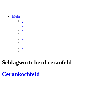
Mehr
.
.
.
.
.
.
.
.
Schlagwort:
herd ceranfeld
Cerankochfeld