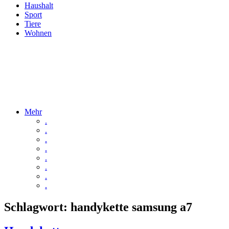
Haushalt
Sport
Tiere
Wohnen
Mehr
.
.
.
.
.
.
.
.
Schlagwort:
handykette samsung a7