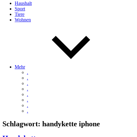
Haushalt
Sport
Tiere
Wohnen
Mehr
.
.
.
.
.
.
.
.
Schlagwort:
handykette iphone