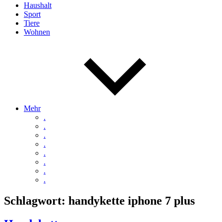
Haushalt
Sport
Tiere
Wohnen
Mehr
.
.
.
.
.
.
.
.
Schlagwort:
handykette iphone 7 plus