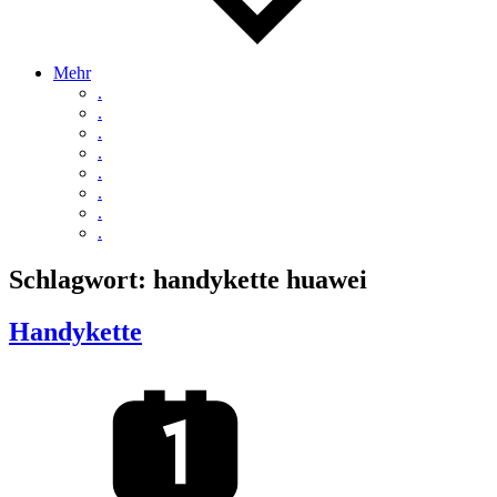
Mehr
.
.
.
.
.
.
.
.
Schlagwort:
handykette huawei
Handykette