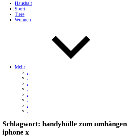
Haushalt
Sport
Tiere
Wohnen
Mehr
.
.
.
.
.
.
.
.
Schlagwort:
handyhülle zum umhängen
iphone x