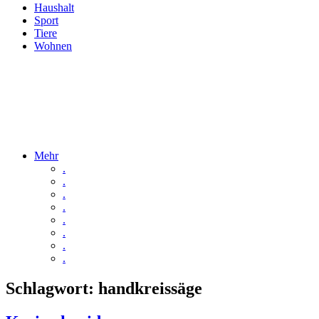
Haushalt
Sport
Tiere
Wohnen
Mehr
.
.
.
.
.
.
.
.
Schlagwort:
handkreissäge