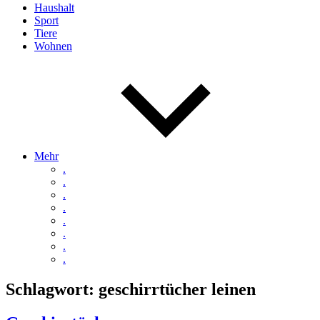
Haushalt
Sport
Tiere
Wohnen
Mehr
.
.
.
.
.
.
.
.
Schlagwort:
geschirrtücher leinen