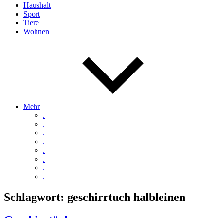
Haushalt
Sport
Tiere
Wohnen
Mehr
.
.
.
.
.
.
.
.
Schlagwort:
geschirrtuch halbleinen