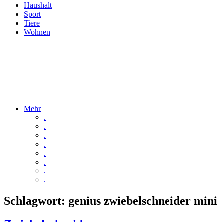
Haushalt
Sport
Tiere
Wohnen
Mehr
.
.
.
.
.
.
.
.
Schlagwort:
genius zwiebelschneider mini