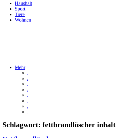
Haushalt
Sport
Tiere
Wohnen
Mehr
.
.
.
.
.
.
.
.
Schlagwort:
fettbrandlöscher inhalt