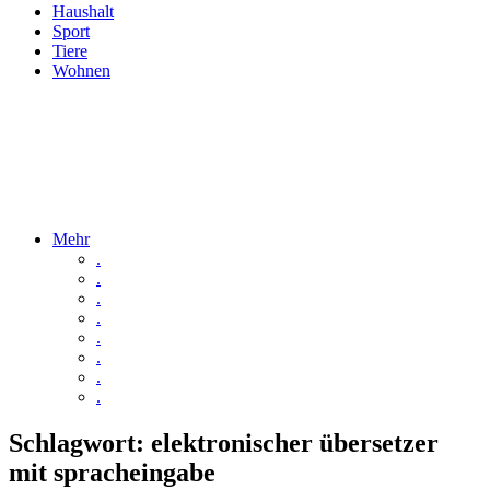
Haushalt
Sport
Tiere
Wohnen
Mehr
.
.
.
.
.
.
.
.
Schlagwort:
elektronischer übersetzer
mit spracheingabe