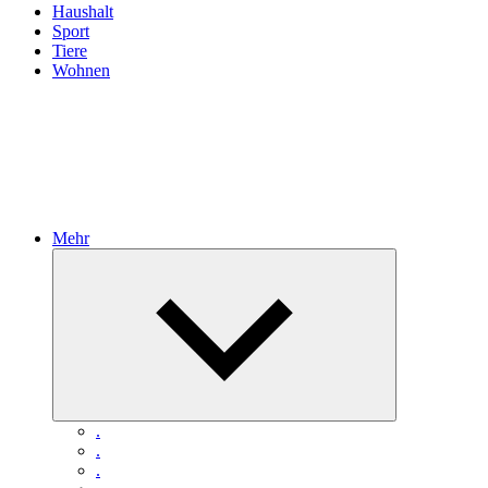
Haushalt
Sport
Tiere
Wohnen
Mehr
Untermenü
öffnen
.
.
.