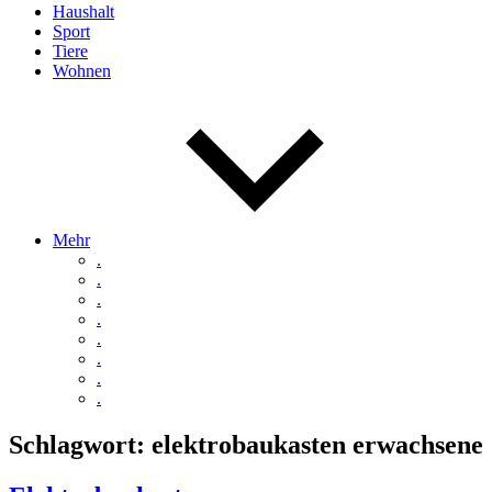
Haushalt
Sport
Tiere
Wohnen
Mehr
.
.
.
.
.
.
.
.
Schlagwort:
elektrobaukasten erwachsene