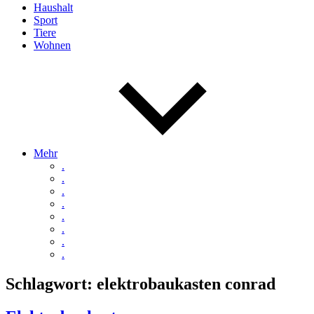
Haushalt
Sport
Tiere
Wohnen
Mehr
.
.
.
.
.
.
.
.
Schlagwort:
elektrobaukasten conrad