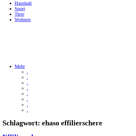
Haushalt
Sport
Tiere
Wohnen
Mehr
.
.
.
.
.
.
.
.
Schlagwort:
ehaso effilierschere