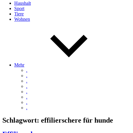
Haushalt
Sport
Tiere
Wohnen
Mehr
.
.
.
.
.
.
.
.
Schlagwort:
effilierschere für hunde