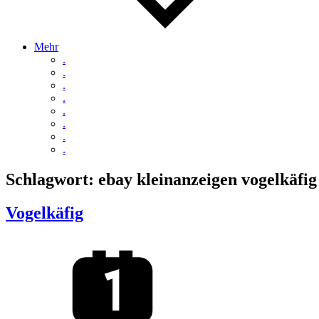
Mehr
.
.
.
.
.
.
.
.
Schlagwort:
ebay kleinanzeigen vogelkäfig
Vogelkäfig