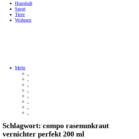
Haushalt
Sport
Tiere
Wohnen
Mehr
.
.
.
.
.
.
.
.
Schlagwort:
compo rasenunkraut
vernichter perfekt 200 ml