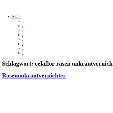
Mehr
.
.
.
.
.
.
.
.
Schlagwort:
celaflor rasen unkrautvernich
Rasenunkrautvernichter