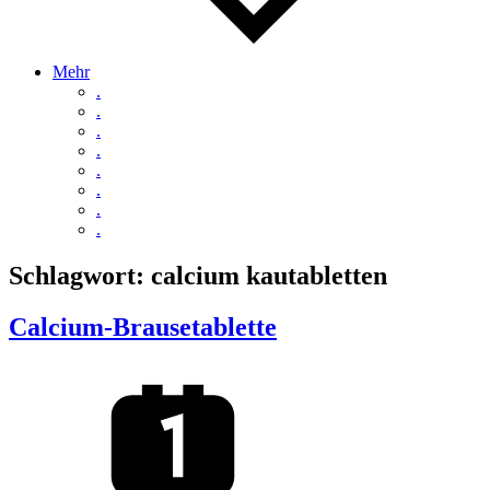
Mehr
.
.
.
.
.
.
.
.
Schlagwort:
calcium kautabletten
Calcium-Brausetablette