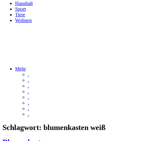
Haushalt
Sport
Tiere
Wohnen
Mehr
.
.
.
.
.
.
.
.
Schlagwort:
blumenkasten weiß