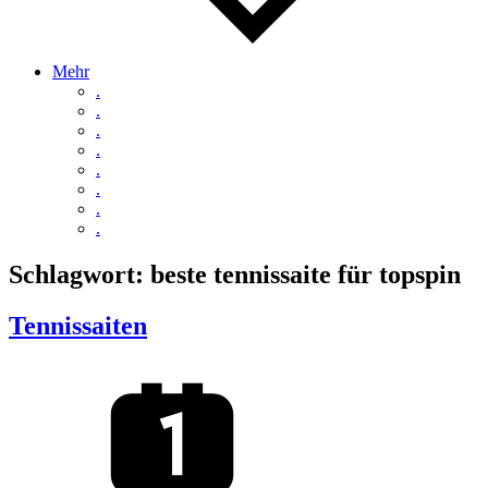
Mehr
.
.
.
.
.
.
.
.
Schlagwort:
beste tennissaite für topspin
Tennissaiten