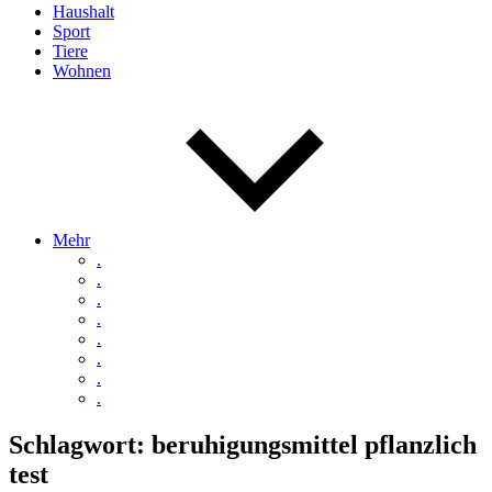
Haushalt
Sport
Tiere
Wohnen
Mehr
.
.
.
.
.
.
.
.
Schlagwort:
beruhigungsmittel pflanzlich
test