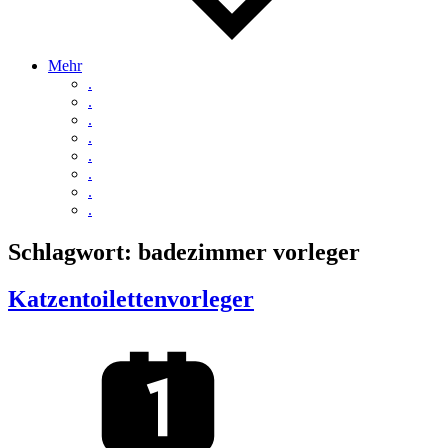
Mehr
.
.
.
.
.
.
.
.
Schlagwort:
badezimmer vorleger
Katzentoilettenvorleger