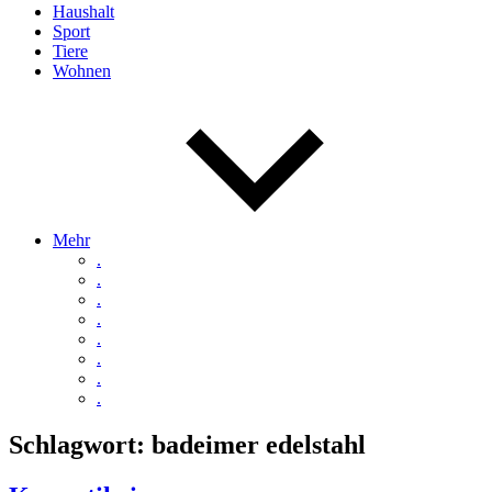
Haushalt
Sport
Tiere
Wohnen
Mehr
.
.
.
.
.
.
.
.
Schlagwort:
badeimer edelstahl