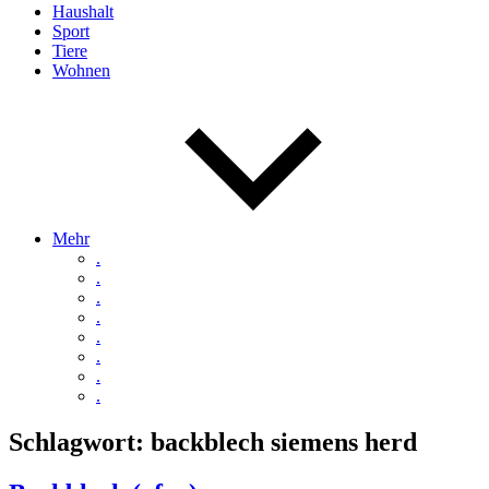
Haushalt
Sport
Tiere
Wohnen
Mehr
.
.
.
.
.
.
.
.
Schlagwort:
backblech siemens herd