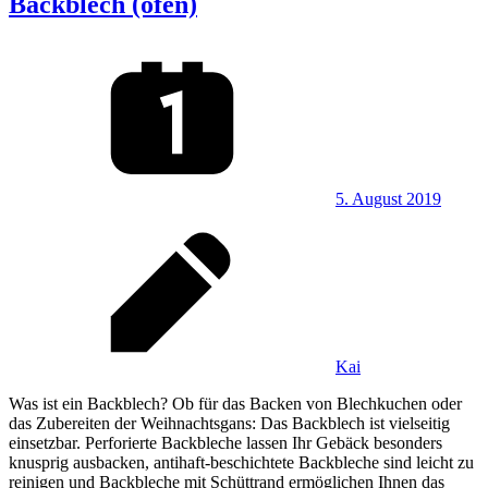
Backblech (ofen)
5. August 2019
Kai
Was ist ein Backblech? Ob für das Backen von Blechkuchen oder
das Zubereiten der Weihnachtsgans: Das Backblech ist vielseitig
einsetzbar. Perforierte Backbleche lassen Ihr Gebäck besonders
knusprig ausbacken, antihaft-beschichtete Backbleche sind leicht zu
reinigen und Backbleche mit Schüttrand ermöglichen Ihnen das