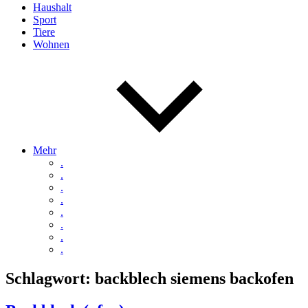
Haushalt
Sport
Tiere
Wohnen
Mehr
.
.
.
.
.
.
.
.
Schlagwort:
backblech siemens backofen