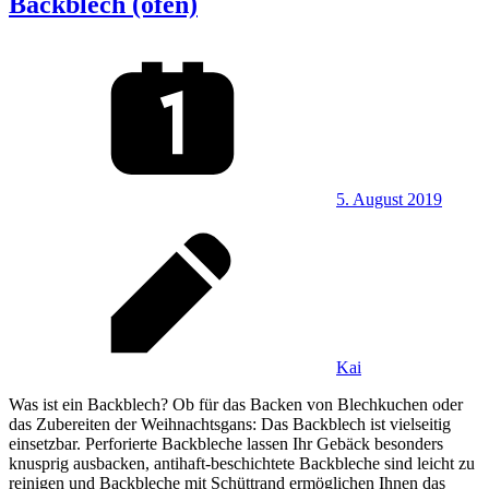
Backblech (ofen)
5. August 2019
Kai
Was ist ein Backblech? Ob für das Backen von Blechkuchen oder
das Zubereiten der Weihnachtsgans: Das Backblech ist vielseitig
einsetzbar. Perforierte Backbleche lassen Ihr Gebäck besonders
knusprig ausbacken, antihaft-beschichtete Backbleche sind leicht zu
reinigen und Backbleche mit Schüttrand ermöglichen Ihnen das