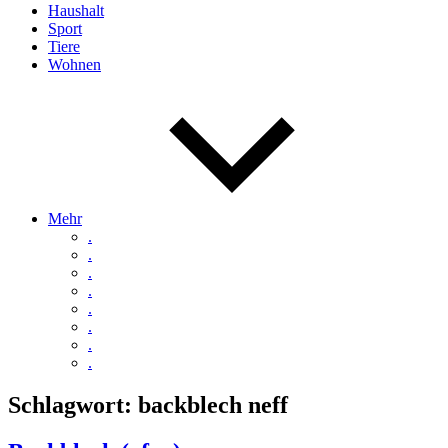
Haushalt
Sport
Tiere
Wohnen
Mehr
.
.
.
.
.
.
.
.
Schlagwort:
backblech neff