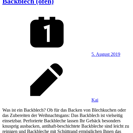
Backblech (ofen)
5. August 2019
Kai
Was ist ein Backblech? Ob für das Backen von Blechkuchen oder
das Zubereiten der Weihnachtsgans: Das Backblech ist vielseitig
einsetzbar. Perforierte Backbleche lassen Ihr Gebäck besonders
knusprig ausbacken, antihaft-beschichtete Backbleche sind leicht zu
reinigen und Backbleche mit Schüttrand ermöglichen Ihnen das