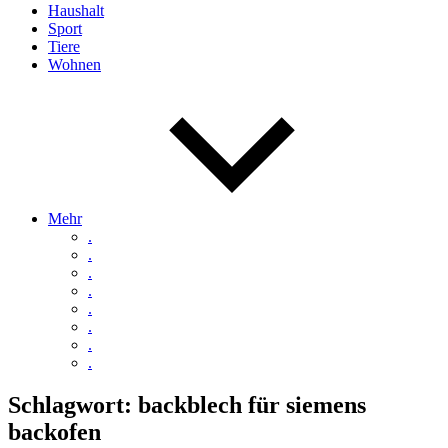
Haushalt
Sport
Tiere
Wohnen
Mehr
.
.
.
.
.
.
.
.
Schlagwort:
backblech für siemens
backofen