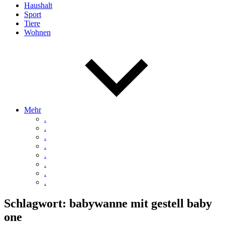
Haushalt
Sport
Tiere
Wohnen
Mehr
.
.
.
.
.
.
.
.
Schlagwort:
babywanne mit gestell baby
one