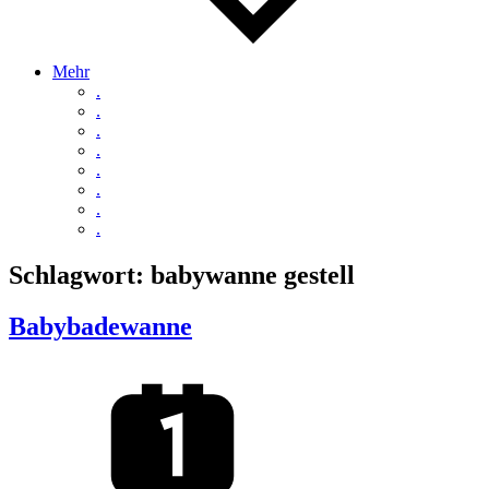
Mehr
.
.
.
.
.
.
.
.
Schlagwort:
babywanne gestell
Babybadewanne